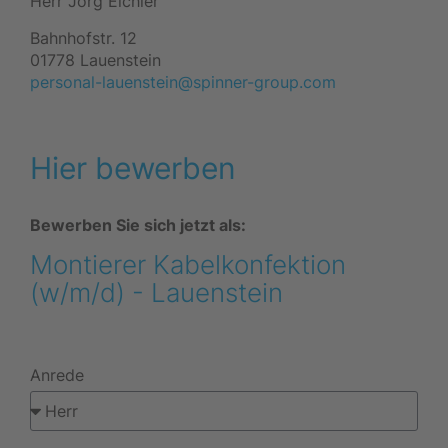
Herr Jörg Eichler
Bahnhofstr. 12
01778 Lauenstein
personal-lauenstein@spinner-group.com
Hier bewerben
Bewerben Sie sich jetzt als:
Montierer Kabelkonfektion
(w/m/d) - Lauenstein
Anrede