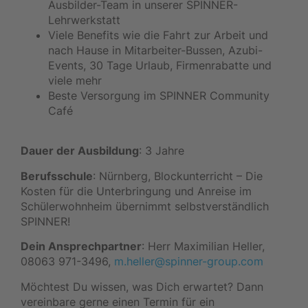
Ausbilder-Team in unserer SPINNER-
Lehrwerkstatt
Viele Benefits wie die Fahrt zur Arbeit und
nach Hause in Mitarbeiter-Bussen, Azubi-
Events, 30 Tage Urlaub, Firmenrabatte und
viele mehr
Beste Versorgung im SPINNER Community
Café
Dauer der Ausbildung
: 3 Jahre
Berufsschule
: Nürnberg, Blockunterricht – Die
Kosten für die Unterbringung und Anreise im
Schülerwohnheim übernimmt selbstverständlich
SPINNER!
Dein Ansprechpartner
: Herr Maximilian Heller,
08063 971-3496,
m.heller@spinner-group.com
Möchtest Du wissen, was Dich erwartet? Dann
vereinbare gerne einen Termin für ein