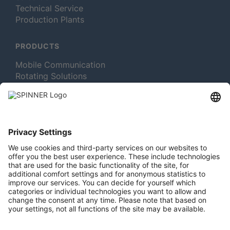
Technical Service
Production Plants
PRODUCTS
Mobile Communication
Rotating Solutions
Broadcast
Test and Measurement
MORE ABOUT SPINNER
Newsletter Subscription
Jobs & Careers
Memberships
Legal
Vacuum Tube Museum