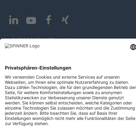
© 2026 | SPINNER
Impressum
Datenschutz
GmbH