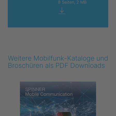
8 Seiten, 2 MB
Weitere Mobilfunk-Kataloge und
Broschüren als PDF Downloads