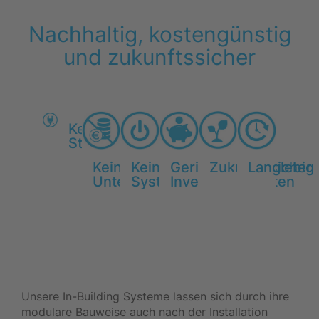
Nachhaltig, kostengünstig
und zukunftssicher
Kein
Stromverbrauch
Keine
Kein
Geringe
Zukunftssicher
Langlebig
Unterhaltskosten
Systemausfall
Investitionskosten
Unsere In-Building Systeme lassen sich durch ihre
modulare Bauweise auch nach der Installation