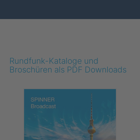
Rundfunk-Kataloge und
Broschüren als PDF Downloads