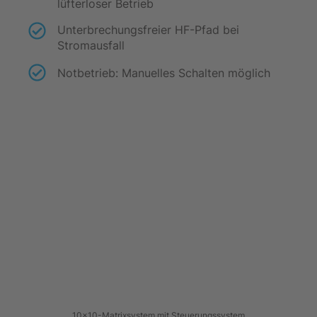
lüfterloser Betrieb
Unterbrechungsfreier HF-Pfad bei
Stromausfall
Notbetrieb: Manuelles Schalten möglich
10×10-Matrixsystem mit Steuerungssystem