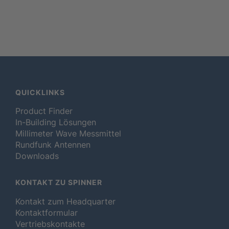
QUICKLINKS
Product Finder
In-Building Lösungen
Millimeter Wave Messmittel
Rundfunk Antennen
Downloads
KONTAKT ZU SPINNER
Kontakt zum Headquarter
Kontaktformular
Vertriebskontakte