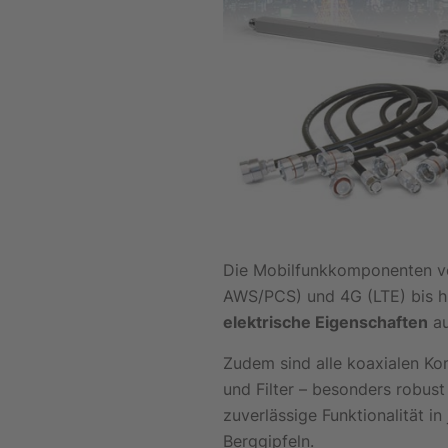
Die Mobilfunkkomponenten v
AWS/PCS) und 4G (LTE) bis h
elektrische Eigenschaften
au
Zudem sind alle koaxialen Ko
und Filter – besonders robus
zuverlässige Funktionalität i
Berggipfeln.