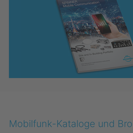
Mobilfunk-Kataloge und Br