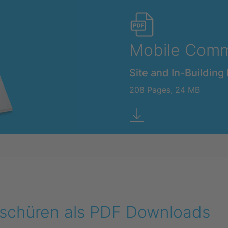
Mobile Comm
Site and In-Building 
208 Pages, 24 MB
oschüren als PDF Downloads