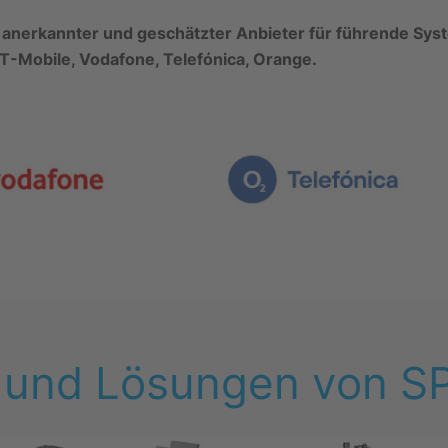
al anerkannter und geschätzter Anbieter für führende Sy
 T-Mobile, Vodafone, Telefónica, Orange.
 und Lösungen von S