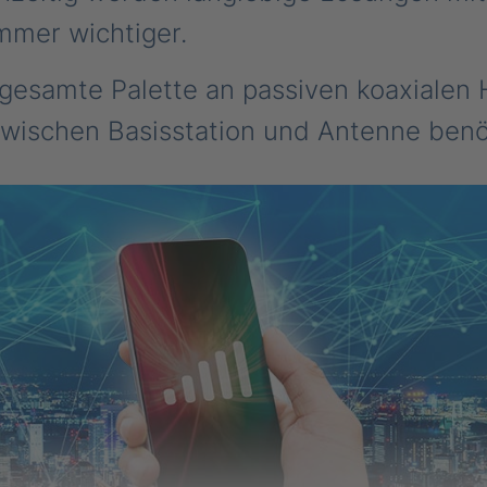
mmer wichtiger.
 gesamte Palette an passiven koaxialen
wischen Basisstation und Antenne benö