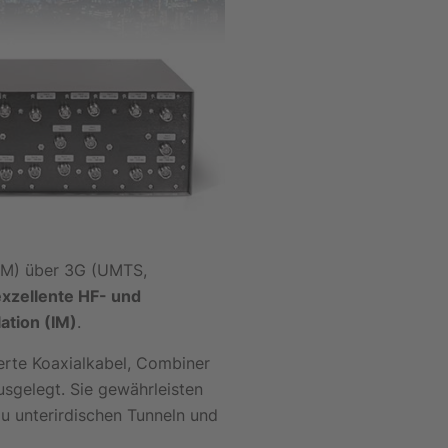
M) über 3G (UMTS,
xzellente HF- und
ation (IM)
.
erte Koaxialkabel, Combiner
sgelegt. Sie gewährleisten
zu unterirdischen Tunneln und