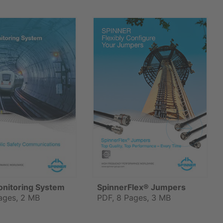
onitoring System
SpinnerFlex® Jumpers
ages, 2 MB
PDF, 8 Pages, 3 MB