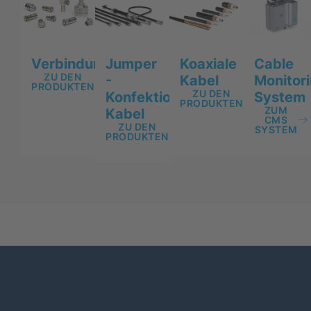
Jumper
Koaxiale
Cable
Verbindungselemente
ZU DEN
-
Kabel
Monitor
PRODUKTEN
ZU DEN
Konfektionierte
System
PRODUKTEN
ZUM
Kabel
CMS
ZU DEN
SYSTEM
PRODUKTEN