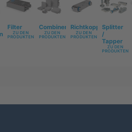
Filter
Richtkoppler
Splitter
Combiner
ZU DEN
ZU DEN
ZU DEN
/
ing
PRODUKTEN
PRODUKTEN
PRODUKTEN
Tapper
ZU DEN
PRODUKTEN