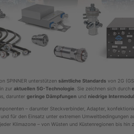
on SPINNER unterstützen
sämtliche Standards
von 2G (GS
in zur
aktuellen 5G-Technologie
. Sie zeichnen sich durch
e
s, darunter
geringe Dämpfungen
und
niedrige Intermodul
mponenten – darunter Steckverbinder, Adapter, konfektioni
t und für den Einsatz unter extremen Umweltbedingungen au
n jeder Klimazone – von Wüsten und Küstenregionen bis hin 