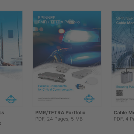
ss
PMR/TETRA Portfolio
Cable M
PDF, 24 Pages, 5 MB
PDF, 4 P
B