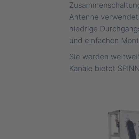
Zusammenschaltung
Antenne verwendet.
niedrige Durchgan
und einfachen Mont
Sie werden weltwei
Kanäle bietet SPIN