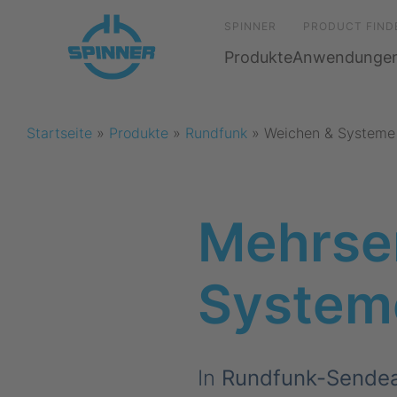
SPINNER
PRODUCT FIND
Produkte
Anwendunge
Startseite
»
Produkte
»
Rundfunk
»
Weichen & Systeme
Mehrse
System
In
Rundfunk-Sende