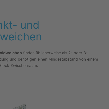
nkt- und
dweichen
foldweichen
finden üblicherweise als 2- oder 3-
ung und benötigen einen Mindestabstand von einem
Block Zwischenraum.