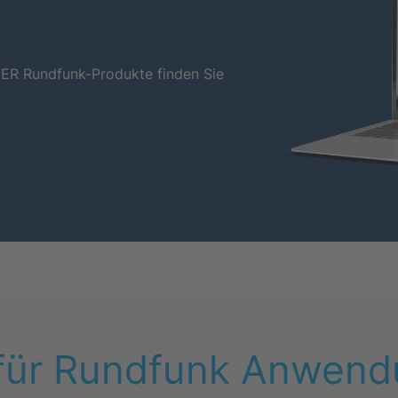
NER Rundfunk-Produkte finden Sie
für Rundfunk Anwend