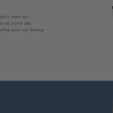
etzt, wenn ein
n ist. Durch das
hentyp auch von Analog-