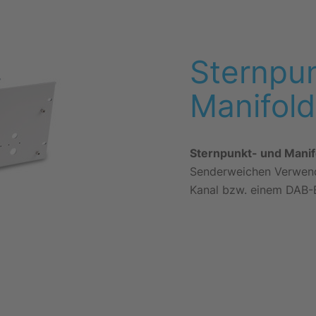
Sternpu
Manifol
Sternpunkt- und Mani
Senderweichen Verwend
Kanal bzw. einem DAB-