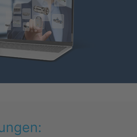
ungen: