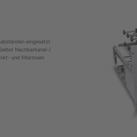
labständen eingesetzt
 Selbst Nachbarkanal-/
kt- und filterlosen