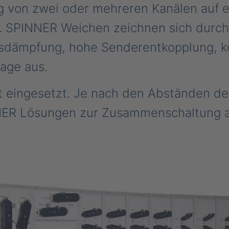
 von zwei oder mehreren Kanälen auf 
 SPINNER Weichen zeichnen sich durch
gsdämpfung, hohe Senderentkopplung, 
age aus.
t eingesetzt. Je nach den Abständen d
NER Lösungen zur Zusammenschaltung a