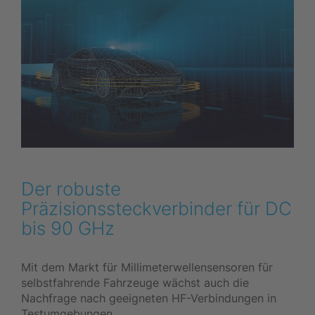
Der robuste
Präzisionssteckverbinder für DC
bis 90 GHz
Mit dem Markt für Millimeterwellensensoren für
selbstfahrende Fahrzeuge wächst auch die
Nachfrage nach geeigneten HF-Verbindungen in
Testumgebungen.