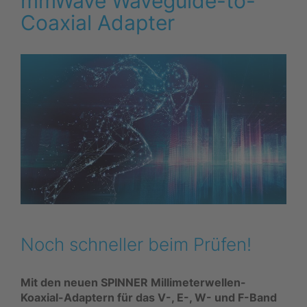
mmWave Waveguide-to-
Coaxial Adapter
Noch schneller beim Prüfen!
Mit den neuen SPINNER Millimeterwellen-
Koaxial-Adaptern für das V-, E-, W- und F-Band