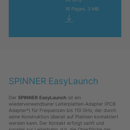
16 Pages, 3 MB
SPINNER EasyLaunch
Der
SPINNER EasyLaunch
ist ein
wiederverwendbarer Leiterplatten-Adapter (PCB
Adapter*) für Frequenzen bis 110 GHz, der durch
seine Konstruktion überall auf Platinen kontaktiert
werden kann. Der Kontakt erfolgt sanft und
parallel zur Leiterbahn, d.h. die Oberfläche der