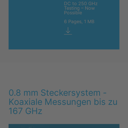
DC to 250 GHz
Testing – Now
Possible
6 Pages, 1 MB
0.8 mm Steckersystem -
Koaxiale Messungen bis zu
167 GHz