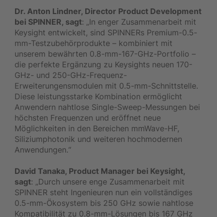
Dr. Anton Lindner, Director Product Development
bei SPINNER, sagt
: „In enger Zusammenarbeit mit
Keysight entwickelt, sind SPINNERs Premium-0.5-
mm-Testzubehörprodukte – kombiniert mit
unserem bewährten 0.8-mm-167-GHz-Portfolio –
die perfekte Ergänzung zu Keysights neuen 170-
GHz- und 250-GHz-Frequenz-
Erweiterungensmodulen mit 0.5-mm-Schnittstelle.
Diese leistungsstarke Kombination ermöglicht
Anwendern nahtlose Single-Sweep-Messungen bei
höchsten Frequenzen und eröffnet neue
Möglichkeiten in den Bereichen mmWave-HF,
Siliziumphotonik und weiteren hochmodernen
Anwendungen.“
David Tanaka, Product Manager bei Keysight,
sagt
: „Durch unsere enge Zusammenarbeit mit
SPINNER steht Ingenieuren nun ein vollständiges
0.5-mm-Ökosystem bis 250 GHz sowie nahtlose
Kompatibilität zu 0.8-mm-Lösungen bis 167 GHz