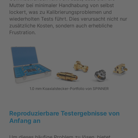
Mutter bei minimaler Handhabung von selbst
lockert, was zu Kalibrierungsproblemen und
wiederholten Tests führt. Dies verursacht nicht nur
zusätzliche Kosten, sondern auch erhebliche
Frustration.
1.0 mm Koaxialstecker-Portfolio von SPINNER
Reproduzierbare Testergebnisse von
Anfang an
Um dieses häufige Problem zu lösen, bietet