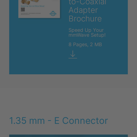
to-Coaxial
Adapter
Brochure
Speed Up Your
mmWave Setup!
8 Pages, 2 MB
1.35 mm - E Connector