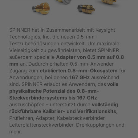
SPINNER hat in Zusammenarbeit mit Keysight
Technologies, Inc. die neuen 0.5-mm-
Testzubehörlösungen entwickelt. Um maximale
Vielseitigkeit zu gewährleisten, bietet SPINNER
außerdem spezielle
Adapter von 0.5 mm auf 0.8
mm
an. Dadurch erhalten 0.5-mm-Anwender
Zugang zum
etablierten 0.8-mm-Ökosystem
für
Anwendungen, bei denen
167 GHz
ausreichend
sind. SPINNER erlaubt es Anwendern, das
volle
physikalische Potenzial des 0.8-mm-
Steckverbindersystems bis 167 GHz
auszuschöpfen – unterstützt durch
vollständig
rückführbare Kalibrier- und Verifikationskits
,
Prüflehren, Adapter, Kabelsteckverbinder,
Leiterplattensteckverbinder, Drehkupplungen und
mehr.