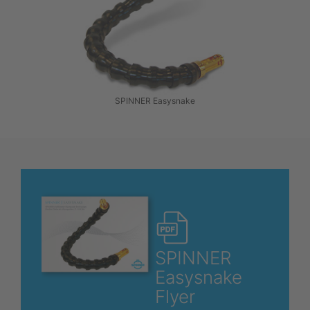
SPINNER Easysnake
SPINNER
Easysnake
Flyer