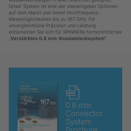
Unser System ist eine der vielseitigsten Optionen
auf dem Markt und bietet Hochfrequenz-
Messmöglichkeiten bis zu 167 GHz. Für
unvergleichliche Präzision und Leistung
entscheiden Sie sich für SPINNERs fortschrittliches
„
Verstärktes 0.8 mm
–
Koaxialstecksystem“
.
0.8 mm
Connector
System
Brochure