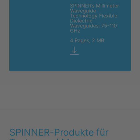
SPINNER’s Millimeter
Waveguide
Technology Flexible
Dielectric
Waveguides: 75-110
GHz
4 Pages, 2 MB
SPINNER-Produkte für