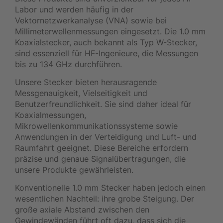
Labor und werden häufig in der
Vektornetzwerkanalyse (VNA) sowie bei
Millimeterwellenmessungen eingesetzt. Die 1.0 mm
Koaxialstecker, auch bekannt als Typ W-Stecker,
sind essenziell für HF-Ingenieure, die Messungen
bis zu 134 GHz durchführen.
Unsere Stecker bieten herausragende
Messgenauigkeit, Vielseitigkeit und
Benutzerfreundlichkeit. Sie sind daher ideal für
Koaxialmessungen,
Mikrowellenkommunikationssysteme sowie
Anwendungen in der Verteidigung und Luft- und
Raumfahrt geeignet. Diese Bereiche erfordern
präzise und genaue Signalübertragungen, die
unsere Produkte gewährleisten.
Konventionelle 1.0 mm Stecker haben jedoch einen
wesentlichen Nachteil: ihre grobe Steigung. Der
große axiale Abstand zwischen den
Gewindewänden führt oft dazu, dass sich die