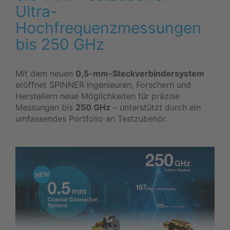
Ultra-
Hochfrequenzmessungen
bis 250 GHz
Mit dem neuen
0,5-mm-Steckverbindersystem
eröffnet SPINNER Ingenieuren, Forschern und
Herstellern neue Möglichkeiten für präzise
Messungen bis
250 GHz
– unterstützt durch ein
umfassendes Portfolio an Testzubehör.