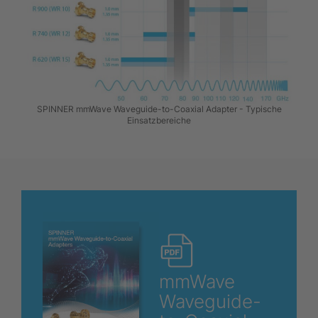
SPINNER mmWave Waveguide-to-Coaxial Adapter - Typische
Einsatzbereiche
mmWave
Waveguide-