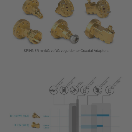
SPINNER mmWave Waveguide-to-Coaxial Adapters