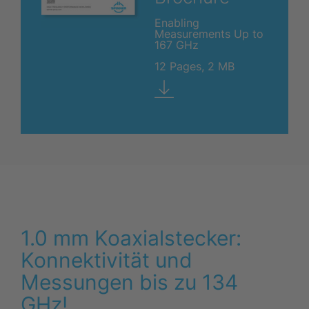
Enabling
Measurements Up to
167 GHz
12 Pages, 2 MB
1.0 mm Koaxialstecker:
Konnektivität und
Messungen bis zu 134
GHz!