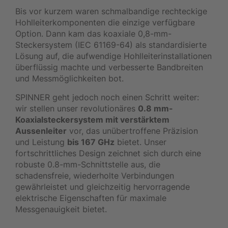
Bis vor kurzem waren schmalbandige rechteckige
Hohlleiterkomponenten die einzige verfügbare
Option. Dann kam das koaxiale 0,8-mm-
Steckersystem (IEC 61169-64) als standardisierte
Lösung auf, die aufwendige Hohlleiterinstallationen
überflüssig machte und verbesserte Bandbreiten
und Messmöglichkeiten bot.
SPINNER geht jedoch noch einen Schritt weiter:
wir stellen unser revolutionäres
0.8 mm-
Koaxialsteckersystem mit verstärktem
Aussenleiter
vor, das unübertroffene Präzision
und Leistung
bis 167 GHz
bietet. Unser
fortschrittliches Design zeichnet sich durch eine
robuste 0.8-mm-Schnittstelle aus, die
schadensfreie, wiederholte Verbindungen
gewährleistet und gleichzeitig hervorragende
elektrische Eigenschaften für maximale
Messgenauigkeit bietet.