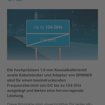
Die hochpräzisen 1.0 mm Koaxialkalibrierkit
sowie Kabelstecker und Adapter von SPINNER
sind für einen beeindruckenden
Frequenzbereich von DC bis zu 134
GHz
ausgelegt und bieten eine hervorragende
Leistung.
Diese Produkte sind unverzichtbar für jedes HF-