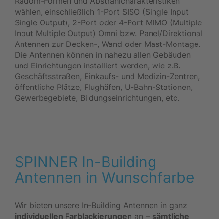
Radom-Formen und Abstrahlcharakteristiken
wählen, einschließlich 1-Port SISO (Single Input
Single Output), 2-Port oder 4-Port MIMO (Multiple
Input Multiple Output) Omni bzw. Panel/Direktional
Antennen zur Decken-, Wand oder Mast-Montage.
Die Antennen können in nahezu allen Gebäuden
und Einrichtungen installiert werden, wie z.B.
Geschäftsstraßen, Einkaufs- und Medizin-Zentren,
öffentliche Plätze, Flughäfen, U-Bahn-Stationen,
Gewerbegebiete, Bildungseinrichtungen, etc.
SPINNER In-Building
Antennen in Wunschfarbe
Wir bieten unsere In-Building Antennen in ganz
individuellen Farblackierungen
an –
sämtliche