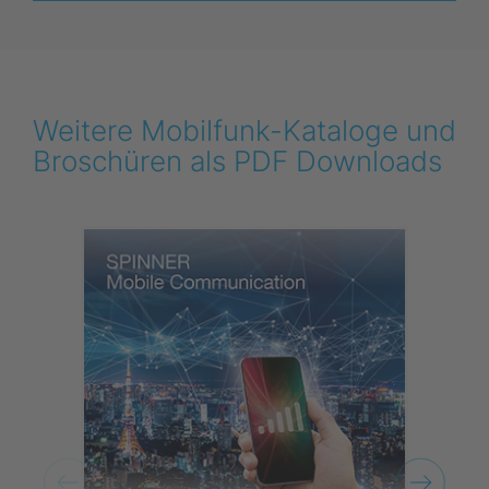
Weitere Mobilfunk-Kataloge und
Broschüren als PDF Downloads