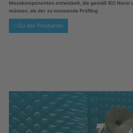
Messkomponenten entwickelt, die gemäß IEC Norm u
müssen, als der zu messende Prüfling
.
Zu den Produkten