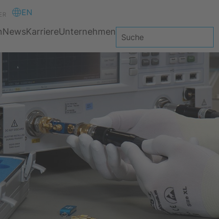
EN
ER
n
News
Karriere
Unternehmen