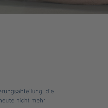
erungsabteilung, die
 heute nicht mehr