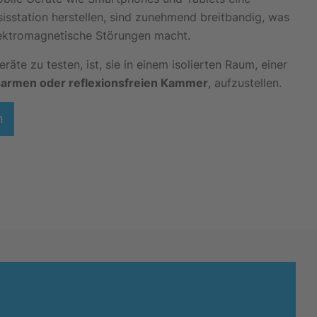
isstation herstellen, sind zunehmend breitbandig, was
elektromagnetische Störungen macht.
äte zu testen, ist, sie in einem isolierten Raum, einer
sarmen oder reflexionsfreien Kammer
, aufzustellen.
n