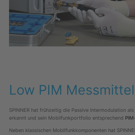
Low PIM Messmittel
SPINNER hat frühzeitig die Passive Intermodulation al
erkannt und sein Mobilfunkportfolio entsprechend
PIM
Neben klassischen Mobilfunkkomponenten hat SPINN