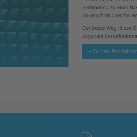
Verbindung zu einer Bas
sie empfindlicher für 
Der beste Weg, diese Ger
sogenannten
reflexion
Zu den Produkte