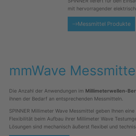
SPINNER liefert für den Eins
mit hervorragender elektrisch
Messmittel Produkte
mmWave Messmitte
Die Anzahl der Anwendungen im
Millimeterwellen-Ber
ihnen der Bedarf an entsprechenden Messmitteln.
SPINNER Millimeter Wave Messmittel geben Ihnen eine
Flexibilität beim Aufbau ihrer Millimeter Wave Testum
Lösungen sind mechanisch äußerst flexibel und techni