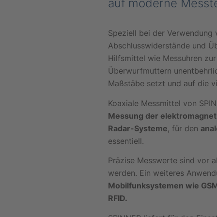
auf moderne Messte
Speziell bei der Verwendung 
Abschlusswiderstände und Übe
Hilfsmittel wie Messuhren z
Überwurfmuttern unentbehrlic
Maßstäbe setzt und auf die v
Koaxiale Messmittel von SPI
Messung der elektromagneti
Radar-Systeme
, für den
anal
essentiell.
Präzise Messwerte sind vor a
werden. Ein weiteres Anwend
Mobilfunksystemen wie GSM
RFID.