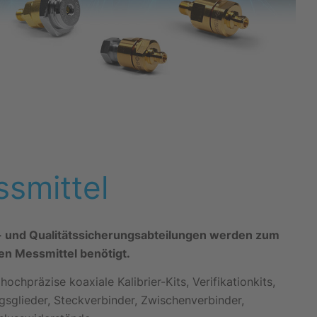
smittel
t- und Qualitätssicherungsabteilungen werden zum
n Messmittel benötigt.
ochpräzise koaxiale Kalibrier-Kits, Verifikationkits,
gsglieder, Steckverbinder, Zwischenverbinder,