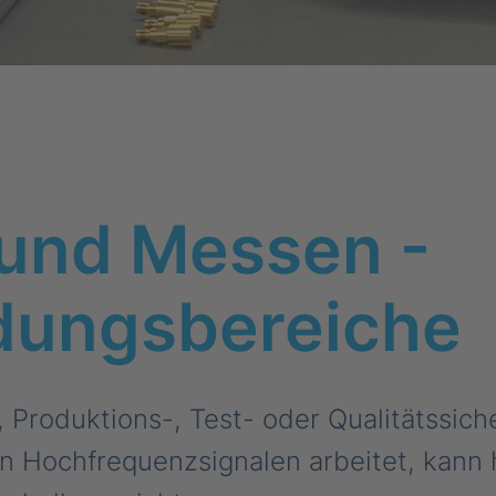
 und Messen -
ungsbereiche
 Produktions-, Test- oder Qualitätssich
en Hochfrequenzsignalen arbeitet, kann