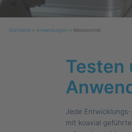
Startseite
»
Anwendungen
»
Messtechnik
Testen
Anwend
Jede Entwicklungs-,
mit koaxial geführt