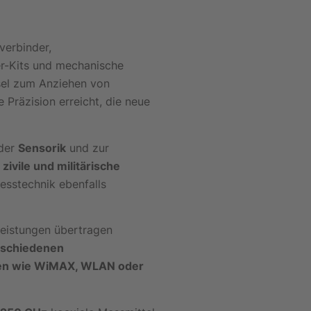
verbinder,
er-Kits und mechanische
sel zum Anziehen von
Präzision erreicht, die neue
 der
Sensorik
und zur
r
zivile und militärische
esstechnik ebenfalls
Leistungen übertragen
rschiedenen
gen wie WiMAX, WLAN oder