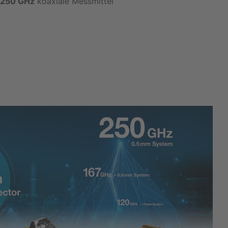
u 250 GHz
koaxiale Messmittel