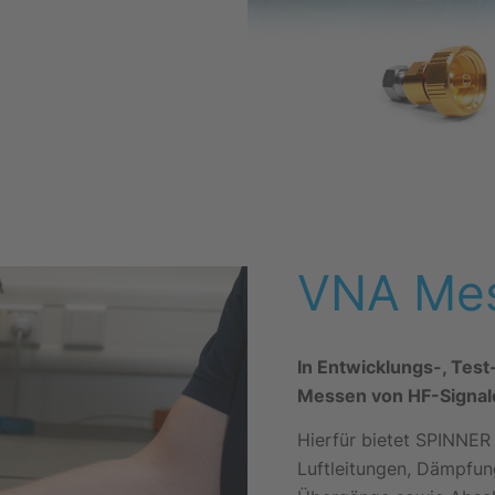
VNA Mes
In Entwicklungs-, Tes
Messen von HF-Signale
Hierfür bietet SPINNER h
Luftleitungen, Dämpfun