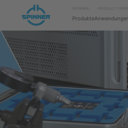
SPINNER
PRODUCT FIND
Produkte
Anwendunge