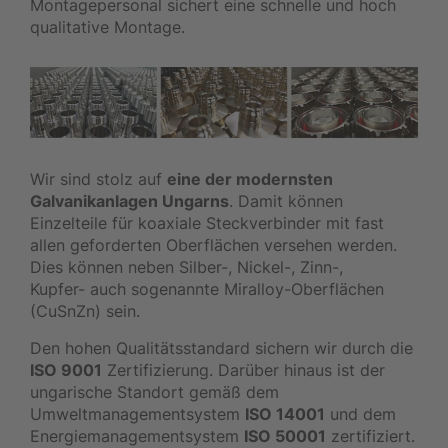
Montagepersonal sichert eine schnelle und hoch
qualitative Montage.
Wir sind stolz auf
eine der modernsten
Galvanikanlagen Ungarns
. Damit können
Einzelteile für koaxiale Steckverbinder mit fast
allen geforderten Oberflächen versehen werden.
Dies können neben Silber-, Nickel-, Zinn-,
Kupfer- auch sogenannte Miralloy-Oberflächen
(CuSnZn) sein.
Den hohen Qualitätsstandard sichern wir durch die
ISO 9001
Zertifizierung. Darüber hinaus ist der
ungarische Standort gemäß dem
Umweltmanagementsystem
ISO 14001
und dem
Energiemanagementsystem
ISO 50001
zertifiziert.