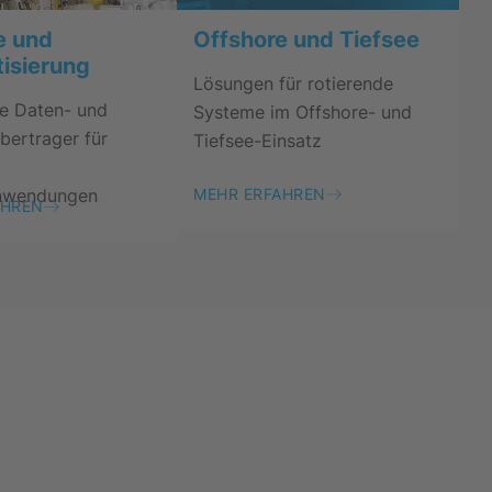
e und
Offshore und Tiefsee
isierung
Lösungen für rotierende
se Daten- und
Systeme im Offshore- und
bertrager für
Tiefsee-Einsatz
anwendungen
MEHR ERFAHREN
AHREN