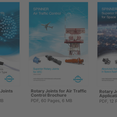
 Joints
Rotary Joints for Air Traffic
Rotary J
Control Brochure
Applicat
MB
PDF, 60 Pages, 6 MB
PDF, 12 