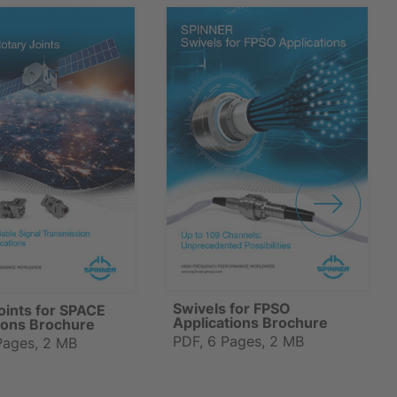
Swivels for FPSO
oints for SPACE
Applications Brochure
ions Brochure
PDF, 6 Pages, 2 MB
Pages, 2 MB