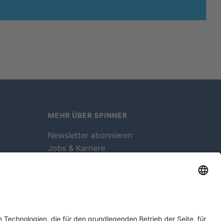
MEHR ÜBER SPINNER
Newsletter abonnieren
Jobs & Karriere
Mitgliedschaften
Rechtliches
Röhrenmuseum