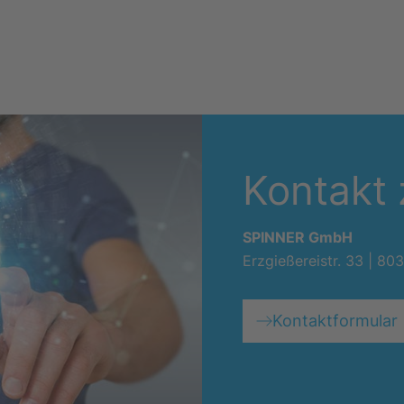
Kontakt
SPINNER GmbH
Erzgießereistr. 33 | 8
Kontaktformular