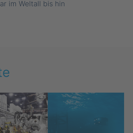
r im Weltall bis hin
te