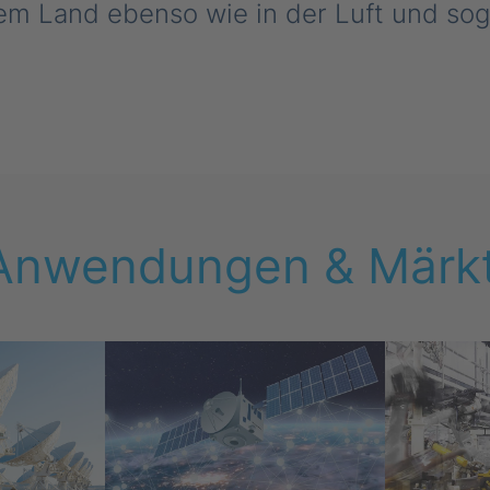
em Land ebenso wie in der Luft und soga
: Anwendungen & Märk