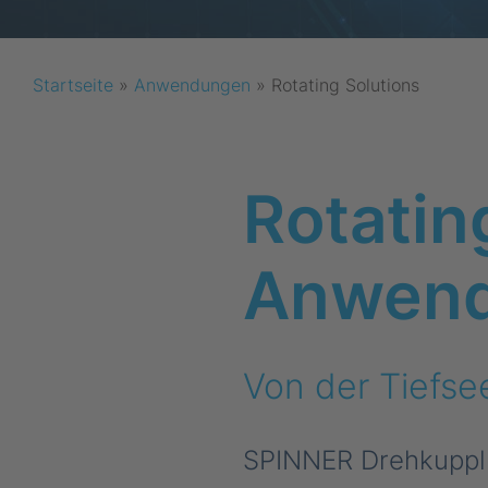
Startseite
»
Anwendungen
»
Rotating Solutions
Rotatin
Anwen
Von der Tiefse
SPINNER Drehkupplu