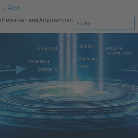
EN
ER
n
News
Karriere
Unternehmen