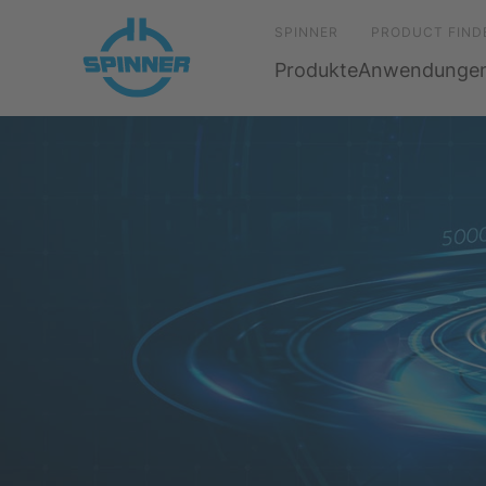
SPINNER
PRODUCT FIND
Produkte
Anwendunge