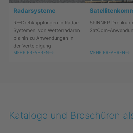
Satellitenkom
Radarsysteme
SPINNER Drehkuppl
RF-Drehkupplungen in Radar-
SatCom-Anwendun
Systemen: von Wetterradaren
bis hin zu Anwendungen in
der Verteidigung
MEHR ERFAHREN
MEHR ERFAHREN
Kataloge und Broschüren a