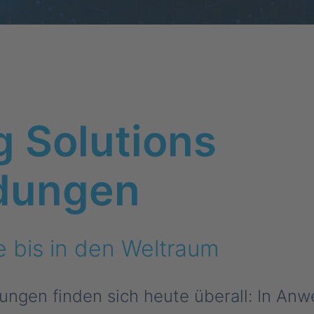
g Solutions
dungen
e bis in den Weltraum
ngen finden sich heute überall: In An