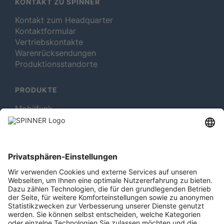
KONTAKT ZU SPINNER
Kontakt zum Headquarter
Kontaktformular
Vertriebskontakte
Warenrücksendungen
Produktionsstandorte
PRODUKTE
Mobilfunk
Rotating Solutions
Rundfunk
Test- und Messmittel
MEHR ÜBER SPINNER
Newsletter abonnieren
Jobs & Karriere
Mitgliedschaften
Rechtliches