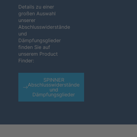
Details zu einer
großen Auswahl
unserer
Abschlusswiderstände
und
Dämpfungsglieder
finden Sie auf
unserem Product
Finder:
SPINNER
Abschlusswiderstände
und
Dämpfungsglieder