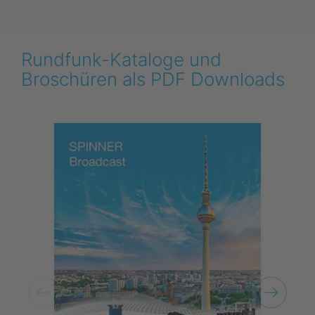
Rundfunk-Kataloge und
Broschüren als PDF Downloads