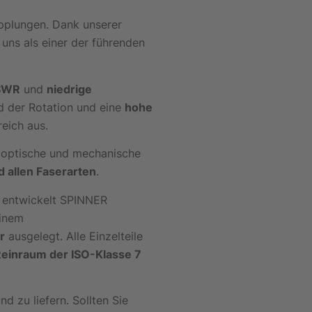
pplungen. Dank unserer
uns als einer der führenden
SWR
und
niedrige
 der Rotation und eine
hohe
eich aus.
 optische und mechanische
d allen Faserarten
.
 entwickelt SPINNER
einem
r
ausgelegt. Alle Einzelteile
einraum der ISO-Klasse 7
 zu liefern. Sollten Sie