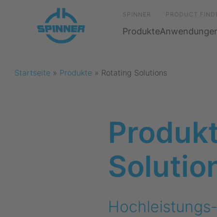
SPINNER
PRODUCT FIND
Produkte
Anwendunge
Startseite
»
Produkte
»
Rotating Solutions
Produkt
Solutio
Hochleistungs