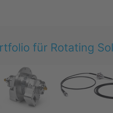
folio für Rotating So