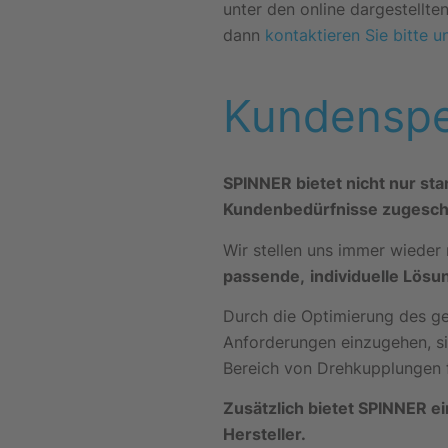
unter den online dargestellt
dann
kontaktieren Sie bitte u
Kundenspe
SPINNER bietet nicht nur sta
Kundenbedürfnisse zugesch
Wir stellen uns immer wiede
passende,
individuelle Lösu
Durch die Optimierung des ges
Anforderungen einzugehen, s
Bereich von Drehkupplungen 
Zusätzlich bietet SPINNER e
Hersteller.