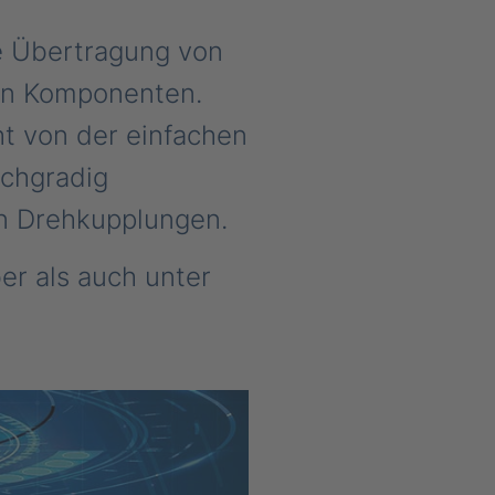
e Übertragung von
en Komponenten.
t von der einfachen
ochgradig
n Drehkupplungen.
r als auch unter