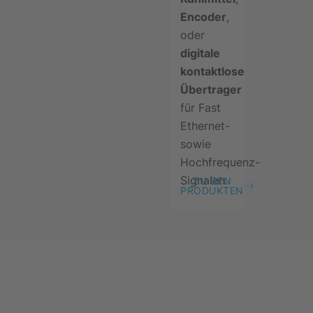
Encoder
,
oder
digitale
kontaktlose
Übertrager
für Fast
Ethernet-
sowie
Hochfrequenz-
Signalen.
ZU DEN
PRODUKTEN