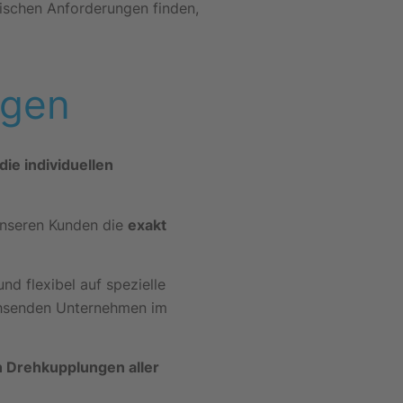
fischen Anforderungen finden,
ngen
die individuellen
unseren Kunden die
exakt
d flexibel auf spezielle
chsenden Unternehmen im
n Drehkupplungen aller