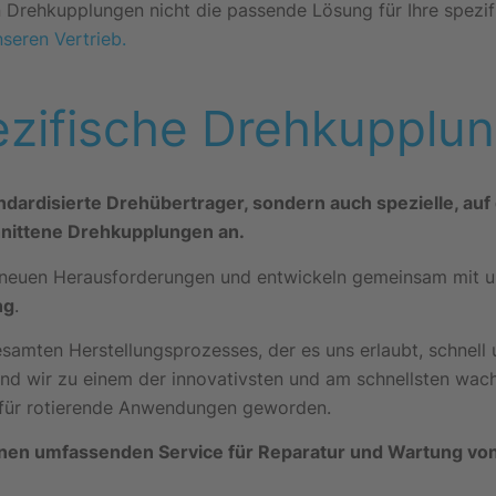
en Drehkupplungen nicht die passende Lösung für Ihre spezi
nseren Vertrieb.
zifische Drehkupplu
ndardisierte Drehübertrager, sondern auch spezielle, auf 
nittene Drehkupplungen an.
r neuen Herausforderungen und entwickeln gemeinsam mit 
ng
.
amten Herstellungsprozesses, der es uns erlaubt, schnell un
ind wir zu einem der innovativsten und am schnellsten wa
für rotierende Anwendungen geworden.
inen umfassenden Service für Reparatur und Wartung vo