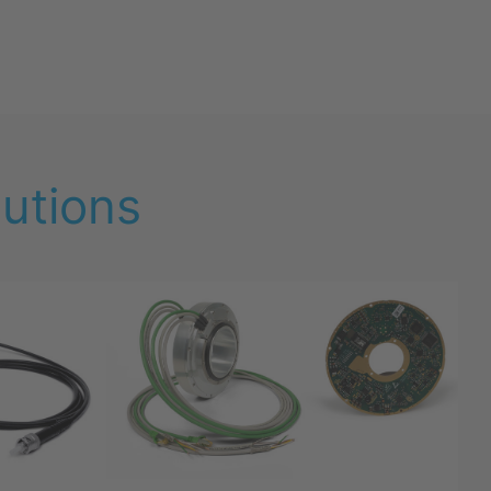
lutions