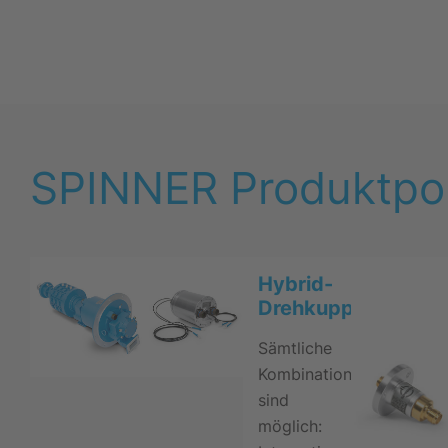
SPINNER Produktport
Hybrid-
Drehkupplungen
Sämtliche
Kombinationen
sind
möglich: