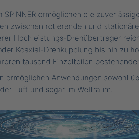
 SPINNER ermöglichen die zuverlässig
en zwischen rotierenden und stationär
rer Hochleistungs-Drehübertrager reich
 oder Koaxial-Drehkupplung bis hin zu h
reren tausend Einzelteilen bestehende
n ermöglichen Anwendungen sowohl übe
 der Luft und sogar im Weltraum.