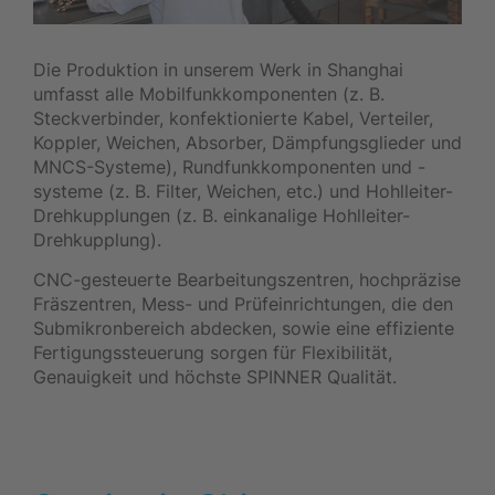
Die Produktion in unserem Werk in Shanghai
umfasst alle Mobilfunkkomponenten (z. B.
Steckverbinder, konfektionierte Kabel, Verteiler,
Koppler, Weichen, Absorber, Dämpfungsglieder und
MNCS-Systeme), Rundfunkkomponenten und -
systeme (z. B. Filter, Weichen, etc.) und Hohlleiter-
Drehkupplungen (z. B. einkanalige Hohlleiter-
Drehkupplung).
CNC-gesteuerte Bearbeitungszentren, hochpräzise
Fräszentren, Mess- und Prüfeinrichtungen, die den
Submikronbereich abdecken, sowie eine effiziente
Fertigungssteuerung sorgen für Flexibilität,
Genauigkeit und höchste SPINNER Qualität.