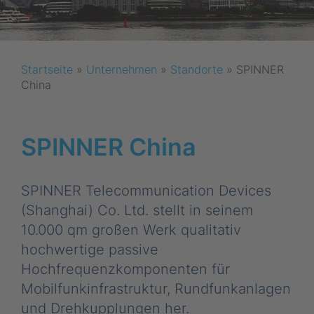
Startseite
»
Unternehmen
»
Standorte
»
SPINNER
China
SPINNER China
SPINNER Telecommunication Devices
(Shanghai) Co. Ltd. stellt in seinem
10.000 qm großen Werk qualitativ
hochwertige passive
Hochfrequenzkomponenten für
Mobilfunkinfrastruktur, Rundfunkanlagen
und Drehkupplungen her.