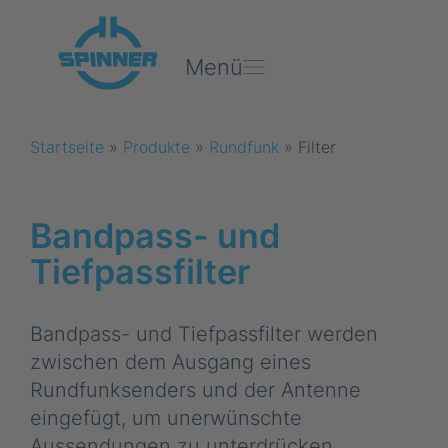
Menü
Startseite
»
Produkte
»
Rundfunk
»
Filter
Bandpass- und
Tiefpassfilter
Bandpass- und Tiefpassfilter werden
zwischen dem Ausgang eines
Rundfunksenders und der Antenne
eingefügt, um unerwünschte
Aussendungen zu unterdrücken.