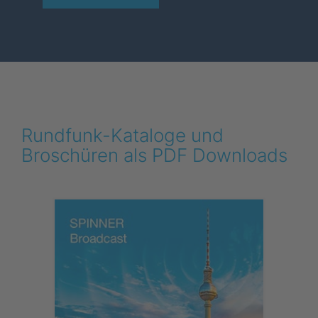
Rundfunk-Kataloge und
Broschüren als PDF Downloads