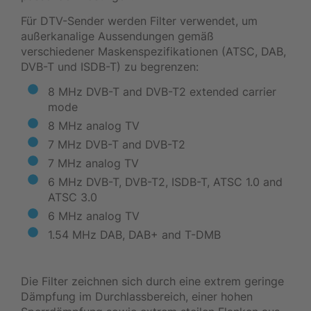
Für DTV-Sender werden Filter verwendet, um
außerkanalige Aussendungen gemäß
verschiedener Maskenspezifikationen (ATSC, DAB,
DVB-T und ISDB-T) zu begrenzen:
8 MHz DVB-T and DVB-T2 extended carrier
mode
8 MHz analog TV
7 MHz DVB-T and DVB-T2
7 MHz analog TV
6 MHz DVB-T, DVB-T2, ISDB-T, ATSC 1.0 and
ATSC 3.0
6 MHz analog TV
1.54 MHz DAB, DAB+ and T-DMB
Die Filter zeichnen sich durch eine extrem geringe
Dämpfung im Durchlassbereich, einer hohen