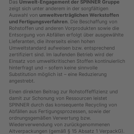
Das
Umwelt-Engagement der SPINNER Gruppe
zeigt sich unter anderem in der sorgfältigen
Auswahl von
umweltverträglichen Werkstoffen
und Fertigungsverfahren
. Die Beschaffung von
Rohstoffen und anderen Vorprodukten sowie die
Entsorgung von Abfällen erfolgt über ausgewählte
Lieferanten, die ihrerseits einen hohen
Umweltstandard aufweisen bzw. entsprechend
zertifiziert sind. Im laufenden Betrieb wird der
Einsatz von umweltkritischen Stoffen kontinuierlich
hinterfragt und – sofern keine sinnvolle
Substitution möglich ist – eine Reduzierung
angestrebt.
Einen direkten Beitrag zur Rohstoffeffizienz und
damit zur Schonung von Ressourcen leistet
SPINNER durch das konsequente Recycling von
Abfällen aus Fertigungsprozessen, sowie der
ordnungsgemäßen Verwertung bzw.
Wiederverwendung von zurückgenommenen
Altverpackungen (gemäß § 15 Absatz 1 VerpackG).