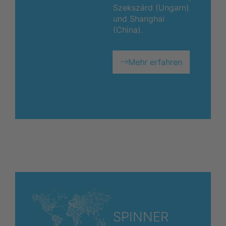
Szekszárd (Ungarn)
und Shanghai
(China).
Mehr erfahren
SPINNER