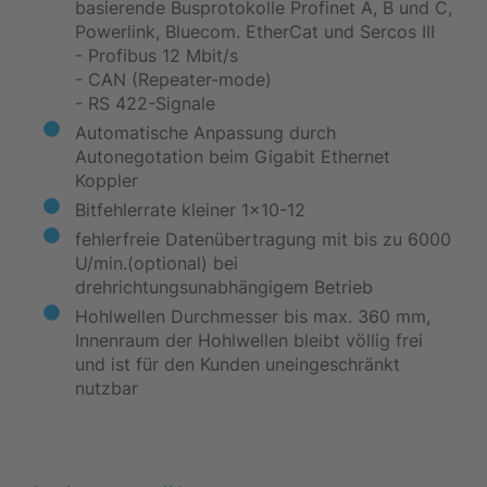
basierende Busprotokolle Profinet A, B und C,
Powerlink, Bluecom. EtherCat und Sercos III
- Profibus 12 Mbit/s
- CAN (Repeater-mode)
- RS 422-Signale
Automatische Anpassung durch
Autonegotation beim Gigabit Ethernet
Koppler
Bitfehlerrate kleiner 1x10-12
fehlerfreie Datenübertragung mit bis zu 6000
U/min.(optional) bei
drehrichtungsunabhängigem Betrieb
Hohlwellen Durchmesser bis max. 360 mm,
Innenraum der Hohlwellen bleibt völlig frei
und ist für den Kunden uneingeschränkt
nutzbar