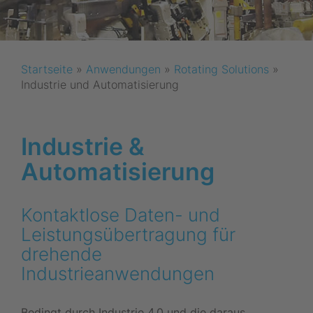
Startseite
»
Anwendungen
»
Rotating Solutions
»
Industrie und Automatisierung
Industrie &
Automatisierung
Kontaktlose Daten- und
Leistungsübertragung für
drehende
Industrieanwendungen
Bedingt durch Industrie 4.0 und die daraus