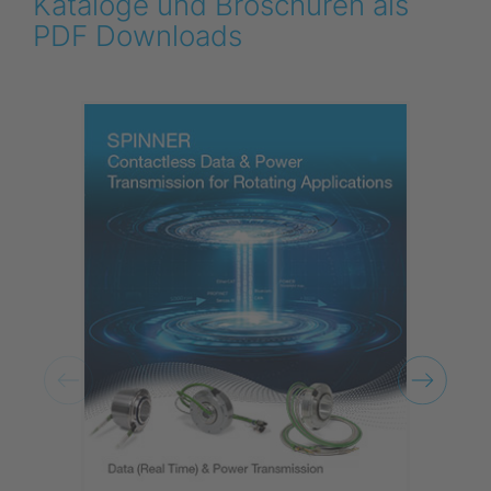
Kataloge und Broschüren als
PDF Downloads