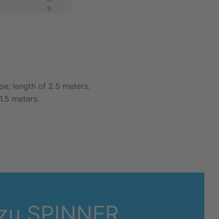
e; length of 2.5 meters.
1.5 meters.
 zu SPINNER