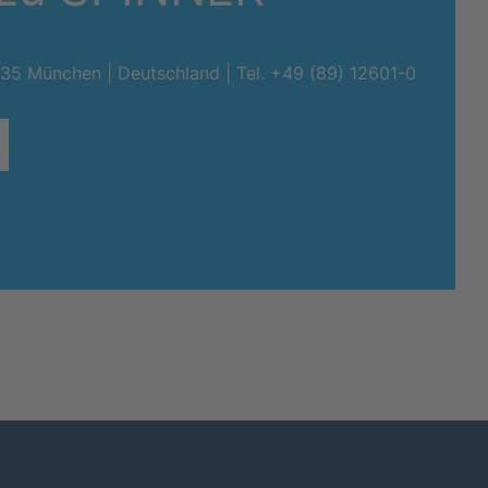
0335 München | Deutschland |
Tel. +49 (89) 12601-0